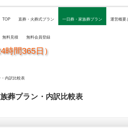
TOP
直葬・火葬式プラン
一日葬・家族葬プラン
運営概要
無料見積
無料会員登録
（24時間365日）
ン・内訳比較表
家族葬プラン・内訳比較表