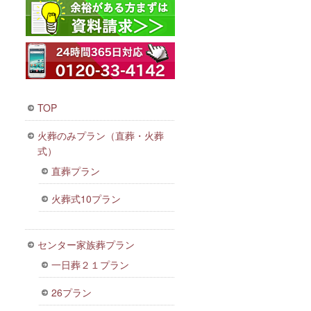
TOP
火葬のみプラン（直葬・火葬
式）
直葬プラン
火葬式10プラン
センター家族葬プラン
一日葬２１プラン
26プラン